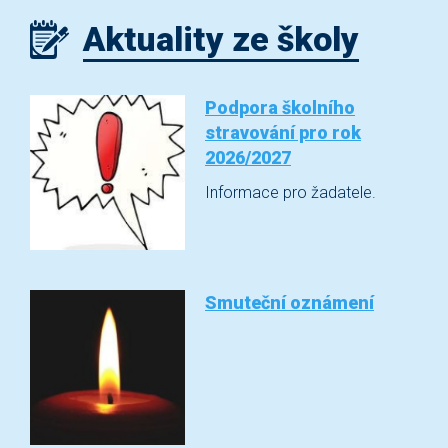
Aktuality ze školy
Podpora školního
stravování pro rok
2026/2027
Informace pro žadatele.
Smuteční oznámení