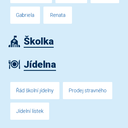
Gabriela
Renata
Školka
Jídelna
Řád školní jídelny
Prodej stravného
Jídelní lístek