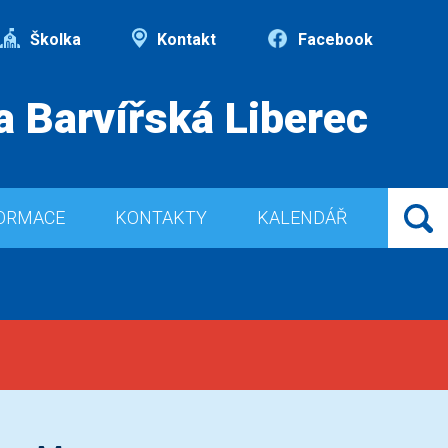
Školka
Kontakt
Facebook
a Barvířská Liberec
ORMACE
KONTAKTY
KALENDÁŘ