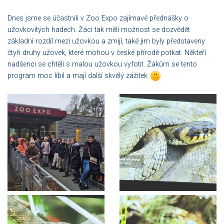
Dnes jsme se účastnili v Zoo Expo zajímavé přednášky o
užovkovitých hadech. Žáci tak měli možnost se dozvědět
základní rozdíl mezi užovkou a zmijí, také jim byly představeny
čtyři druhy užovek, které mohou v české přírodě potkat. Někteří
nadšenci se chtěli s malou užovkou vyfotit. Žákům se tento
program moc líbil a mají další skvělý zážitek