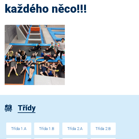
každého něco!!!
Třídy
Třída 1.A
Třída 1.B
Třída 2.A
Třída 2.B