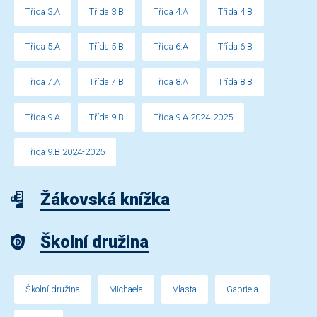
Třída 3.A
Třída 3.B
Třída 4.A
Třída 4.B
Třída 5.A
Třída 5.B
Třída 6.A
Třída 6.B
Třída 7.A
Třída 7.B
Třída 8.A
Třída 8.B
Třída 9.A
Třída 9.B
Třída 9.A 2024-2025
Třída 9.B 2024-2025
Žákovská knížka
Školní družina
Školní družina
Michaela
Vlasta
Gabriela