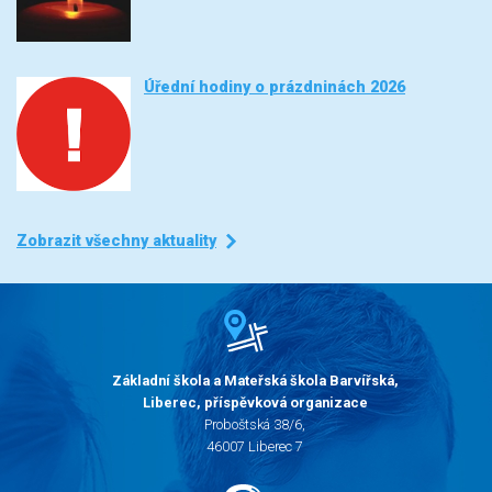
Úřední hodiny o prázdninách 2026
Zobrazit všechny aktuality
Základní škola a Mateřská škola Barvířská,
Liberec, příspěvková organizace
Proboštská 38/6,
46007 Liberec 7