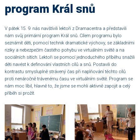
program Král snů
V pátek 15. 9. nás navštívili lektoři z Dramacentra a představili
nám svůj primární program Král snů. Cílem programu bylo
seznámit děti, pomocí technik dramatické výchovy, se základními
riziky a nebezpečím častého pohybu ve virtuálním světě a na
sociálních sítích. Lektoři se pomocí jednoduchého příběhu snažili
děti navést k definování vlastních cílů a snů. Postavili do
kontrastu smysluplně strávený čas při naplňování těchto cílů
proti nenáročně trávenému času ve virtuálním světě. Program se
nám moc líbil, hlavně to, že jsme se mohli aktivně zapojit a celý
příběh si prožít.