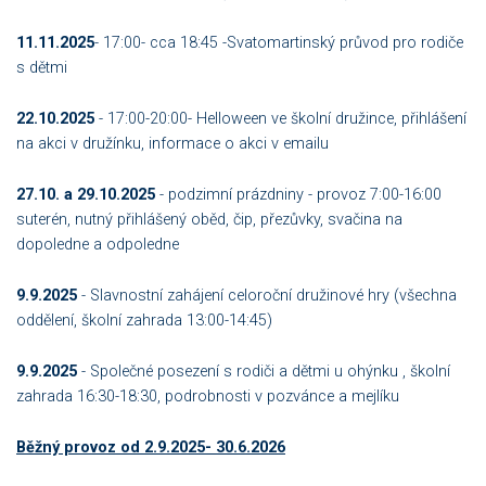
11.11.2025
- 17:00- cca 18:45 -Svatomartinský průvod pro rodiče
s dětmi
22.10.2025
- 17:00-20:00- Helloween ve školní družince, přihlášení
na akci v družínku, informace o akci v emailu
27.10. a 29.10.2025
- podzimní prázdniny - provoz 7:00-16:00
suterén, nutný přihlášený oběd, čip, přezůvky, svačina na
dopoledne a odpoledne
9.9.2025
- Slavnostní zahájení celoroční družinové hry (všechna
oddělení, školní zahrada 13:00-14:45)
9.9.2025
- Společné posezení s rodiči a dětmi u ohýnku , školní
zahrada 16:30-18:30, podrobnosti v pozvánce a mejlíku
Běžný provoz od 2.9.2025- 30.6.2026