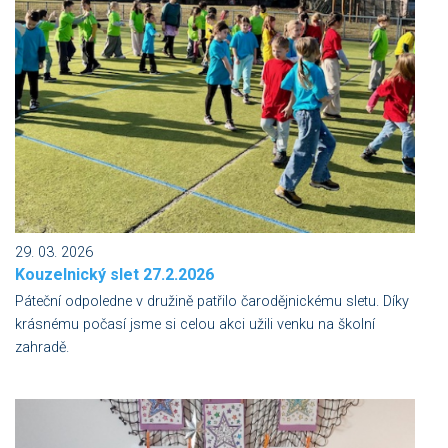
29. 03. 2026
Kouzelnický slet 27.2.2026
Páteční odpoledne v družině patřilo čarodějnickému sletu. Díky
krásnému počasí jsme si celou akci užili venku na školní
zahradě.