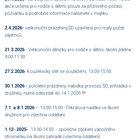
akce určena pro rodiče s dětmi, pouze za příznivého počasí,
pozvánku a podrobné informace naleznete v mejlíku
2.4.2026-
velikonoční prázdniny,ŠD uzavřena pro malý počet
zájemců
21.3.2026
- Velikonoční dílničky pro rodiče s dětmi, školní jídelna
9:00-11:30
27.2.2026
- Kouzelnický slet se soutěžemi, 13:00-15:00
30.1.2026 -
pololetní prázdniny, nabídka provozu ŠD, přihláška v
družínku, nutné odevzdat do 14.1.2026 !!!!
7.1. a 8.1.2026 -
13:00-15:00 -Tříkrálová nadílka ve školní
družince pro všechna oddělení
1.12-.2025-
13:30-14:00 - společné zdobení vánočního
stromečku na školní zahradě (všechna oddělení)