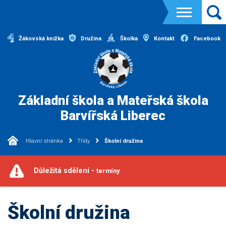
Žákovská knížka
Družina
Školka
Kontakt
Facebook
Základní škola a Mateřská škola
Barvířská Liberec
Hlavní stránka
Třídy
Školní družina
Důležitá sdělení -
termíny
Školní družina