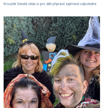
Kroužek Veselá věda si pro děti připravil zajímavé odpoledne.