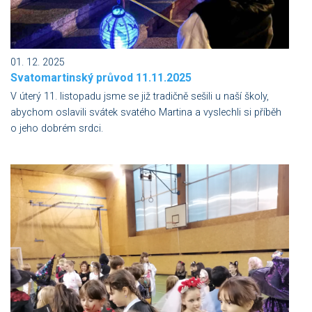
01. 12. 2025
Svatomartinský průvod 11.11.2025
V úterý 11. listopadu jsme se již tradičně sešili u naší školy,
abychom oslavili svátek svatého Martina a vyslechli si příběh
o jeho dobrém srdci.