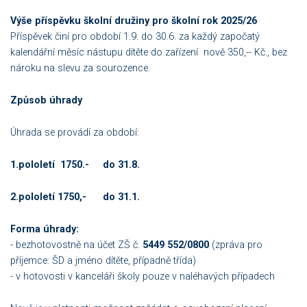
Výše příspěvku školní družiny pro školní rok 2025/26
Příspěvek činí pro období 1.9. do 30.6. za každý započatý
kalendářní měsíc nástupu dítěte do zařízení nově 350,-- Kč., bez
nároku na slevu za sourozence.
Způsob úhrady
Úhrada se provádí za období:
1.pololetí 1750.- do 31.8.
2.pololetí 1750,- do 31.1.
Forma úhrady:
- bezhotovostně na účet ZŠ č.
5449 552/0800
(zpráva pro
příjemce: ŠD a jméno dítěte, případně třída)
- v hotovosti v kanceláři školy pouze v naléhavých případech