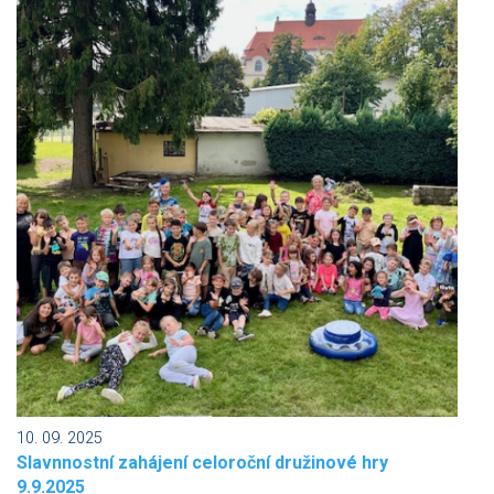
10. 09. 2025
Slavnnostní zahájení celoroční družinové hry
9.9.2025