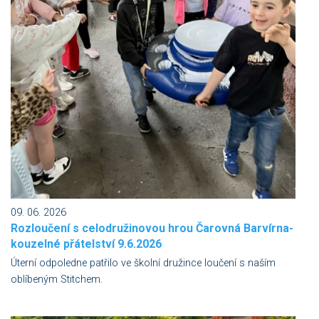
09. 06. 2026
Rozloučení s celodružinovou hrou Čarovná Barvírna-
kouzelné přátelství 9.6.2026
Úterní odpoledne patřilo ve školní družince loučení s naším
oblíbeným Stitchem.