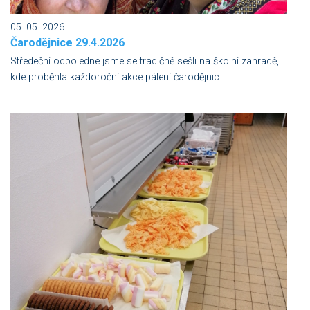
05. 05. 2026
Čarodějnice 29.4.2026
Středeční odpoledne jsme se tradičně sešli na školní zahradě,
kde proběhla každoroční akce pálení čarodějnic