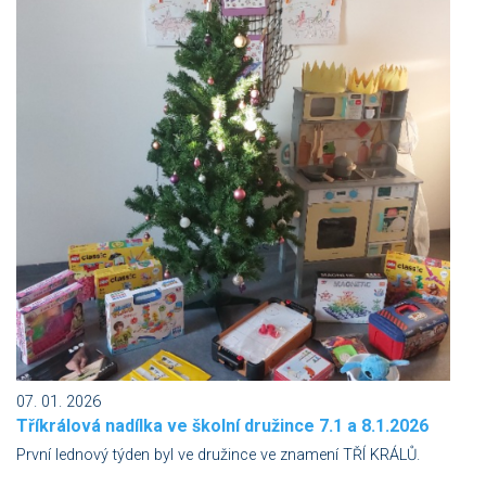
07. 01. 2026
Tříkrálová nadílka ve školní družince 7.1 a 8.1.2026
První lednový týden byl ve družince ve znamení TŘÍ KRÁLŮ.