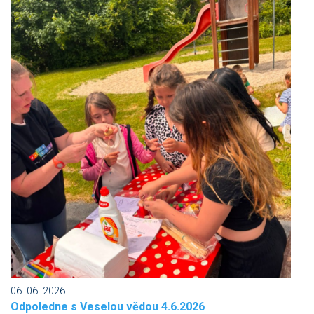
06. 06. 2026
Odpoledne s Veselou vědou 4.6.2026