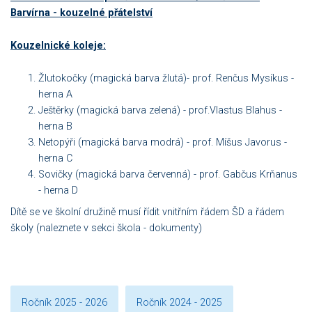
Barvírna - kouzelné přátelství
Kouzelnické koleje:
Žlutokočky (magická barva žlutá)- prof. Renčus Mysíkus -
herna A
Ještěrky (magická barva zelená) - prof.Vlastus Blahus -
herna B
Netopýři (magická barva modrá) - prof. Míšus Javorus -
herna C
Sovičky (magická barva červenná) - prof. Gabčus Krňanus
- herna D
Dítě se ve školní družině musí řídit vnitřním řádem ŠD a řádem
školy (naleznete v sekci škola - dokumenty)
Ročník 2025 - 2026
Ročník 2024 - 2025