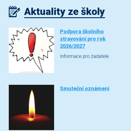
Aktuality ze školy
Podpora školního
stravování pro rok
2026/2027
Informace pro žadatele.
Smuteční oznámení