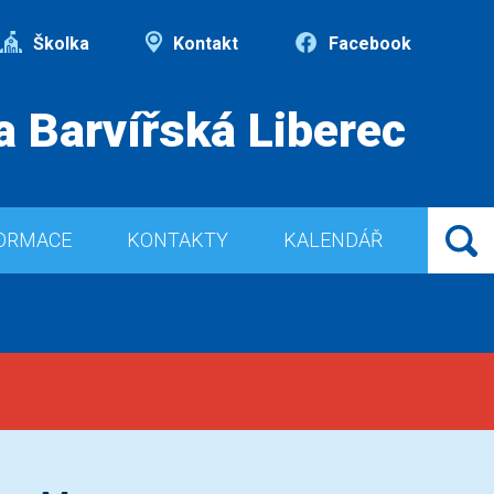
Školka
Kontakt
Facebook
a Barvířská Liberec
ORMACE
KONTAKTY
KALENDÁŘ