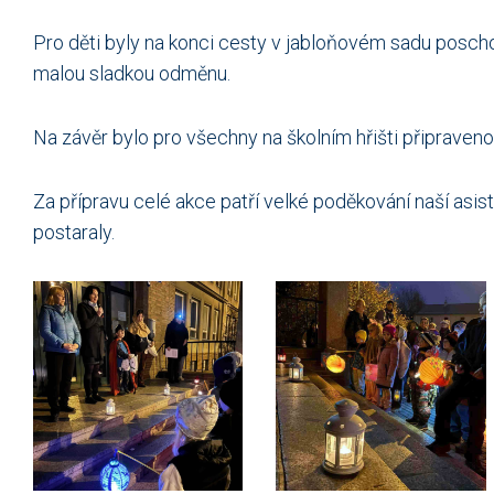
Pro děti byly na konci cesty v jabloňovém sadu poschov
malou sladkou odměnu.
Na závěr bylo pro všechny na školním hřišti připraveno
Za přípravu celé akce patří velké poděkování naší asi
postaraly.