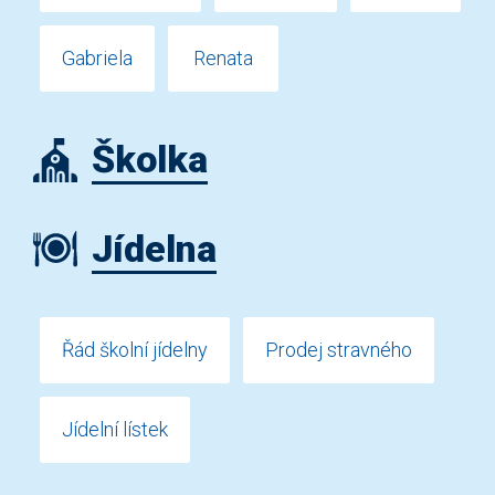
Gabriela
Renata
Školka
Jídelna
Řád školní jídelny
Prodej stravného
Jídelní lístek