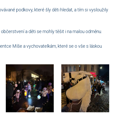
ávané podkovy, které šly děti hledat, a tím si vysloužily
 občerstvení a děti se mohly těšit i na malou odměnu.
stentce Míše a vychovatelkám, které se o vše s láskou