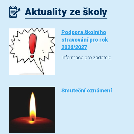
Aktuality ze školy
Podpora školního
stravování pro rok
2026/2027
Informace pro žadatele.
Smuteční oznámení