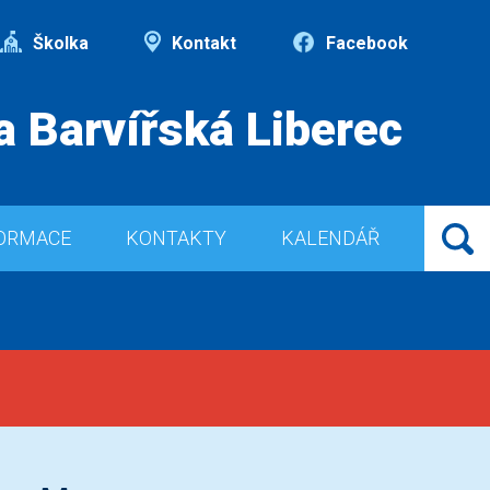
Školka
Kontakt
Facebook
a Barvířská Liberec
ORMACE
KONTAKTY
KALENDÁŘ