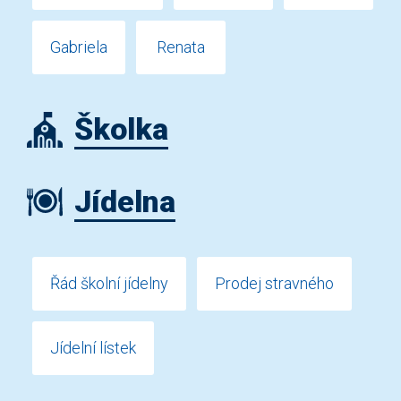
Gabriela
Renata
Školka
Jídelna
Řád školní jídelny
Prodej stravného
Jídelní lístek