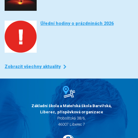
Úřední hodiny o prázdninách 2026
Zobrazit všechny aktuality
Základní škola a Mateřská škola Barvířská,
Liberec, příspěvková organizace
Proboštská 38/6,
46007 Liberec 7