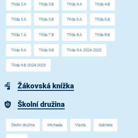
Třída 3.A
Třída 3.B
Třída 4.A
Třída 4.B
Třída 5.A
Třída 5.B
Třída 6.A
Třída 6.B
Třída 7.A
Třída 7.B
Třída 8.A
Třída 8.B
Třída 9.A
Třída 9.B
Třída 9.A 2024-2025
Třída 9.B 2024-2025
Žákovská knížka
Školní družina
Školní družina
Michaela
Vlasta
Gabriela