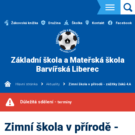
Žákovská knížka
Družina
Školka
Kontakt
Facebook
Základní škola a Mateřská škola
Barvířská Liberec
Hlavní stránka
Aktuality
Zimní škola v přírodě - zážitky žáků 4.A
Důležitá sdělení -
termíny
Zimní škola v přírodě -