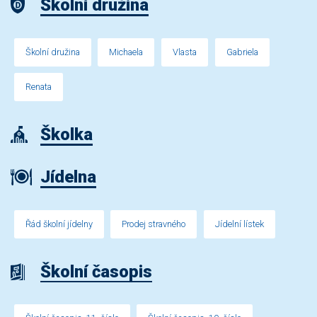
Školní družina
Školní družina
Michaela
Vlasta
Gabriela
Renata
Školka
Jídelna
Řád školní jídelny
Prodej stravného
Jídelní lístek
Školní časopis