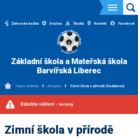
Žákovská knížka
Družina
Školka
Kontakt
Facebook
Základní škola a Mateřská škola
Barvířská Liberec
Hlavní stránka
Aktuality
Zimní škola v přírodě (Vodáková)
Důležitá sdělení -
termíny
Zimní škola v přírodě