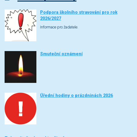
Podpora školního stravování pro rok
2026/2027
Informace pro žadatele.
Smuteční oznámení
Úřední hodiny o prázdninách 2026