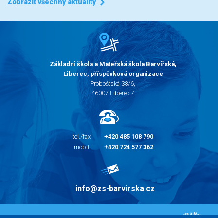
Zobrazit všechny aktuality
Základní škola a Mateřská škola Barvířská,
Liberec, příspěvková organizace
Proboštská 38/6,
46007 Liberec 7
tel./fax:
+420 485 108 790
mobil:
+420 724 577 362
info@zs-barvirska.cz