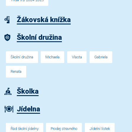
Žákovská knížka
Školní družina
Školní družina
Michaela
Vlasta
Gabriela
Renata
Školka
Jídelna
Řád školní jídelny
Prodej stravného
Jídelní lístek