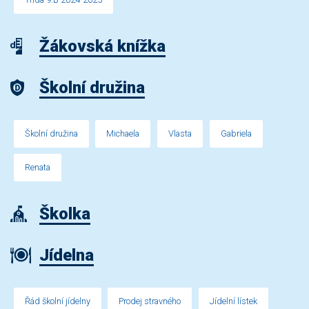
Žákovská knížka
Školní družina
Školní družina
Michaela
Vlasta
Gabriela
Renata
Školka
Jídelna
Řád školní jídelny
Prodej stravného
Jídelní lístek