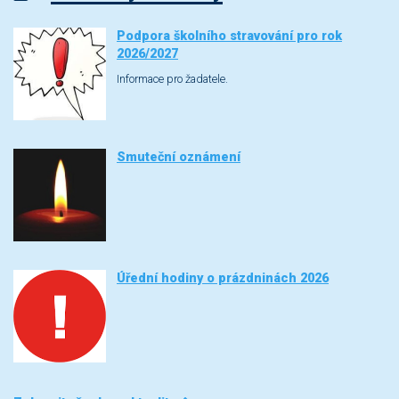
Podpora školního stravování pro rok
2026/2027
Informace pro žadatele.
Smuteční oznámení
Úřední hodiny o prázdninách 2026