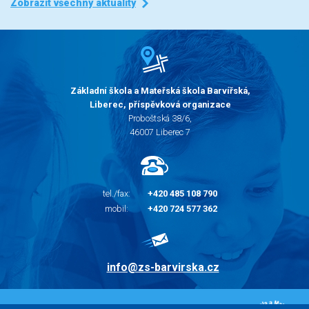
Zobrazit všechny aktuality
Základní škola a Mateřská škola Barvířská,
Liberec, příspěvková organizace
Proboštská 38/6,
46007 Liberec 7
tel./fax:
+420 485 108 790
mobil:
+420 724 577 362
info@zs-barvirska.cz