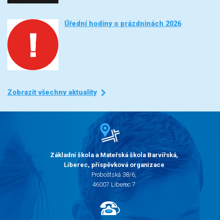
Úřední hodiny o prázdninách 2026
Zobrazit všechny aktuality
Základní škola a Mateřská škola Barvířská,
Liberec, příspěvková organizace
Proboštská 38/6,
46007 Liberec 7