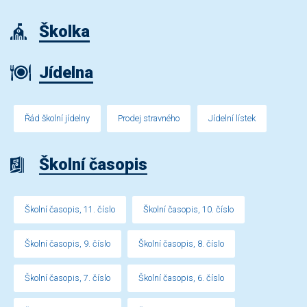
Školka
Jídelna
Řád školní jídelny
Prodej stravného
Jídelní lístek
Školní časopis
Školní časopis, 11. číslo
Školní časopis, 10. číslo
Školní časopis, 9. číslo
Školní časopis, 8. číslo
Školní časopis, 7. číslo
Školní časopis, 6. číslo