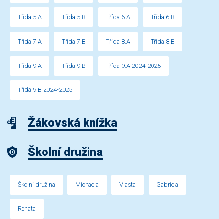
Třída 5.A
Třída 5.B
Třída 6.A
Třída 6.B
Třída 7.A
Třída 7.B
Třída 8.A
Třída 8.B
Třída 9.A
Třída 9.B
Třída 9.A 2024-2025
Třída 9.B 2024-2025
Žákovská knížka
Školní družina
Školní družina
Michaela
Vlasta
Gabriela
Renata