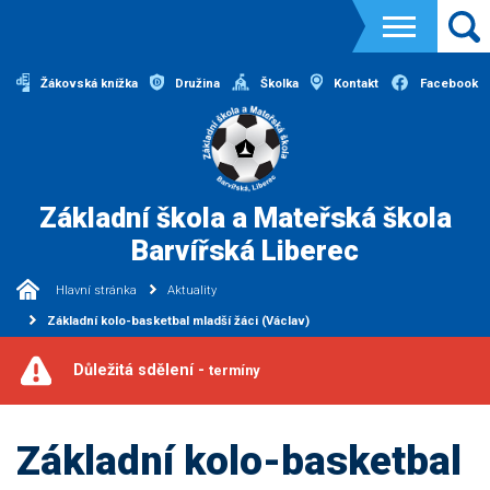
Žákovská knížka
Družina
Školka
Kontakt
Facebook
Základní škola a Mateřská škola
Barvířská Liberec
Hlavní stránka
Aktuality
Základní kolo-basketbal mladší žáci (Václav)
Důležitá sdělení -
termíny
Základní kolo-basketbal