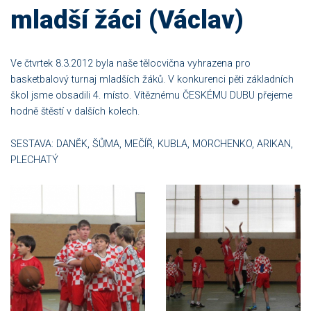
mladší žáci (Václav)
Ve čtvrtek 8.3.2012 byla naše tělocvična vyhrazena pro
basketbalový turnaj mladších žáků. V konkurenci pěti základních
škol jsme obsadili 4. místo. Vítěznému ČESKÉMU DUBU přejeme
hodně štěstí v dalších kolech.
SESTAVA: DANĚK, ŠŮMA, MEČÍŘ, KUBLA, MORCHENKO, ARIKAN,
PLECHATÝ