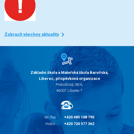
Zobrazit všechny aktuality
Základní škola a Mateřská škola Barvířská,
Liberec, příspěvková organizace
Proboštská 38/6,
46007 Liberec 7
tel./fax:
+420 485 108 790
mobil:
+420 724 577 362