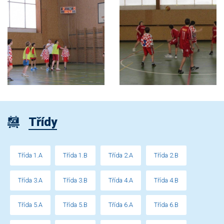
Třídy
Třída 1.A
Třída 1.B
Třída 2.A
Třída 2.B
Třída 3.A
Třída 3.B
Třída 4.A
Třída 4.B
Třída 5.A
Třída 5.B
Třída 6.A
Třída 6.B