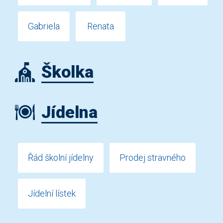
Gabriela
Renata
Školka
Jídelna
Řád školní jídelny
Prodej stravného
Jídelní lístek