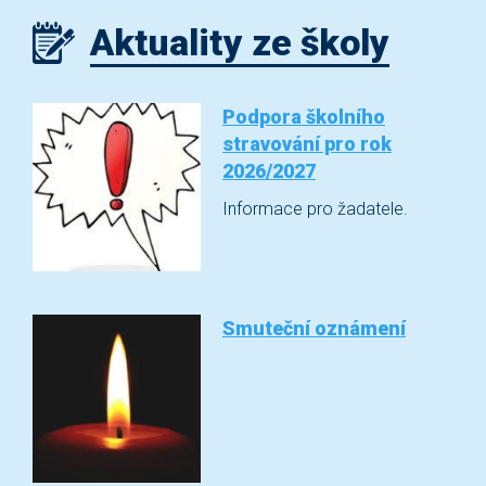
Aktuality ze školy
Podpora školního
stravování pro rok
2026/2027
Informace pro žadatele.
Smuteční oznámení