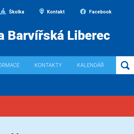
Školka
Kontakt
Facebook
a Barvířská Liberec
ORMACE
KONTAKTY
KALENDÁŘ