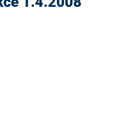
kce 1.4.2008