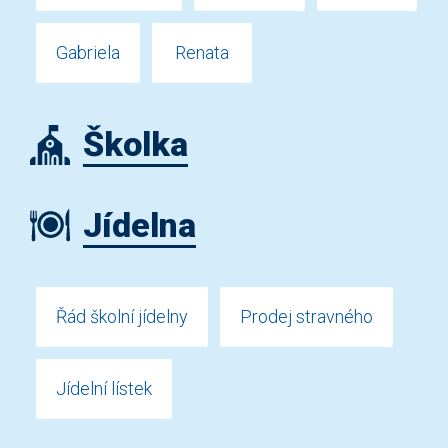
Gabriela
Renata
Školka
Jídelna
Řád školní jídelny
Prodej stravného
Jídelní lístek