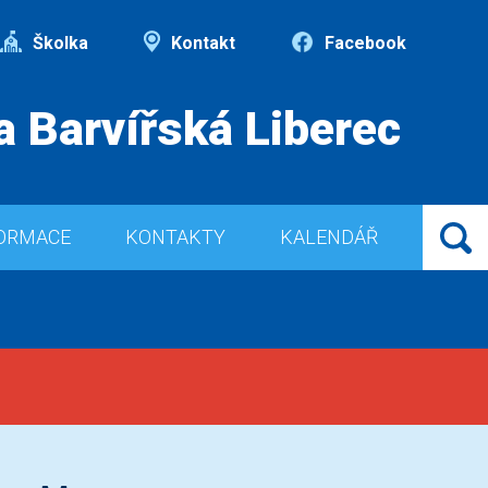
Školka
Kontakt
Facebook
a Barvířská Liberec
ORMACE
KONTAKTY
KALENDÁŘ