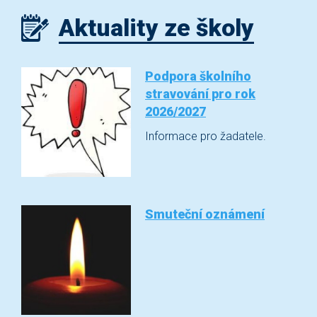
Aktuality ze školy
Podpora školního
stravování pro rok
2026/2027
Informace pro žadatele.
Smuteční oznámení