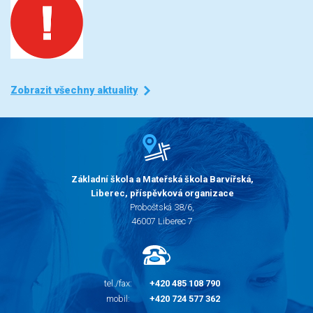
Zobrazit všechny aktuality
Základní škola a Mateřská škola Barvířská,
Liberec, příspěvková organizace
Proboštská 38/6,
46007 Liberec 7
tel./fax:
+420 485 108 790
mobil:
+420 724 577 362