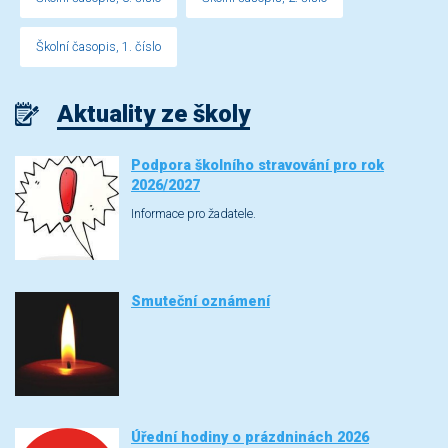
Školní časopis, 1. číslo
Aktuality ze školy
Podpora školního stravování pro rok
2026/2027
Informace pro žadatele.
Smuteční oznámení
Úřední hodiny o prázdninách 2026