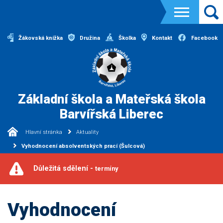
Žákovská knížka
Družina
Školka
Kontakt
Facebook
Základní škola a Mateřská škola
Barvířská Liberec
Hlavní stránka
Aktuality
Vyhodnocení absolventských prací (Šulcová)
Důležitá sdělení -
termíny
Vyhodnocení