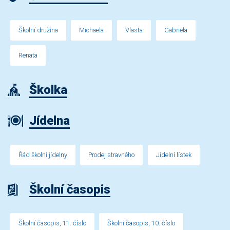
Školní družina
Michaela
Vlasta
Gabriela
Renata
Školka
Jídelna
Řád školní jídelny
Prodej stravného
Jídelní lístek
Školní časopis
Školní časopis, 11. číslo
Školní časopis, 10. číslo