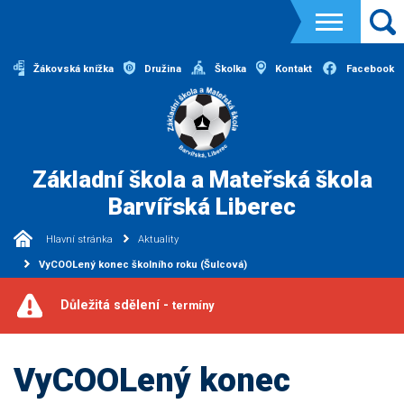
Žákovská knížka
Družina
Školka
Kontakt
Facebook
Základní škola a Mateřská škola
Barvířská Liberec
Hlavní stránka
Aktuality
VyCOOLený konec školního roku (Šulcová)
Důležitá sdělení -
termíny
VyCOOLený konec