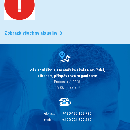
Zobrazit všechny aktuality
Základní škola a Mateřská škola Barvířská,
Liberec, příspěvková organizace
Proboštská 38/6,
46007 Liberec 7
tel./fax:
+420 485 108 790
mobil:
+420 724 577 362