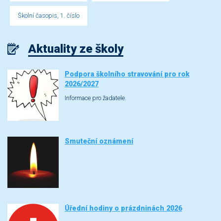
Školní časopis, 1. číslo
Aktuality ze školy
Podpora školního stravování pro rok
2026/2027
Informace pro žadatele.
Smuteční oznámení
Úřední hodiny o prázdninách 2026