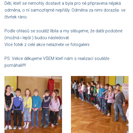
Děti, kteří se nemohly dostavit a byla pro ně připravena nějaká
odměna, o ní samozřejmě nepřišly. Odměna za nimi dorazila ve
čtvrtek ráno.
Podle ohlasů se soutěž líbila a my slibujeme, že další podobné
(možná i lepší ) budou následovat.
Více fotek z celé akce nelaznete ve fotogalerii.
PS: Velice děkujeme VŠEM kteří nám s realizací soutěže
pomáhali!!!!