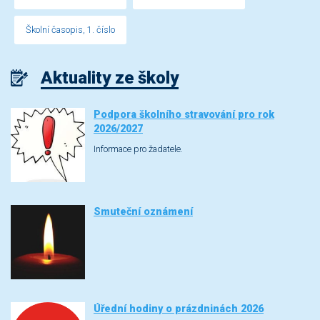
Školní časopis, 1. číslo
Aktuality ze školy
Podpora školního stravování pro rok
2026/2027
Informace pro žadatele.
Smuteční oznámení
Úřední hodiny o prázdninách 2026