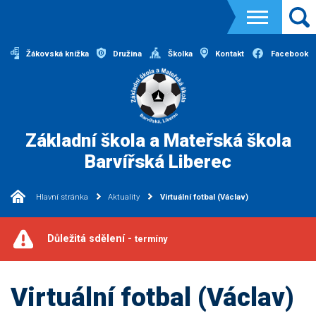
Žákovská knížka
Družina
Školka
Kontakt
Facebook
Základní škola a Mateřská škola
Barvířská Liberec
Hlavní stránka
Aktuality
Virtuální fotbal (Václav)
Důležitá sdělení -
termíny
Virtuální fotbal (Václav)