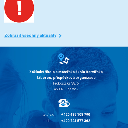
Zobrazit všechny aktuality
Základní škola a Mateřská škola Barvířská,
Liberec, příspěvková organizace
Proboštská 38/6,
46007 Liberec 7
tel./fax:
+420 485 108 790
mobil:
+420 724 577 362