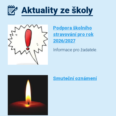
Aktuality ze školy
Podpora školního
stravování pro rok
2026/2027
Informace pro žadatele.
Smuteční oznámení