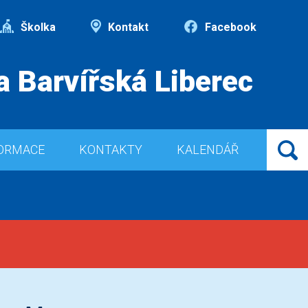
Školka
Kontakt
Facebook
a Barvířská Liberec
ORMACE
KONTAKTY
KALENDÁŘ