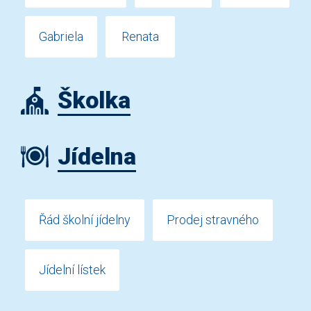
Gabriela
Renata
Školka
Jídelna
Řád školní jídelny
Prodej stravného
Jídelní lístek