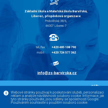
Základní škola a Mateřská škola Barvířská,
Liberec, příspěvková organizace
Proboštská 38/6,
46007 Liberec 7
tel./fax:
+420 485 108 790
mobil:
+420 724 577 362
info@zs-barvirska.cz
© 2010 - 2026 |
Základní škola Liberec Barvířská
Webové stránky používají k poskytování služeb, personalizaci
reklam a analýze návštěvnosti soubory cookie. Informace, jak
Facebook
tyto stránky používáte, jsou sdíleny se společností Google.
Používáním souhlasíte s použitím souborů cookie.