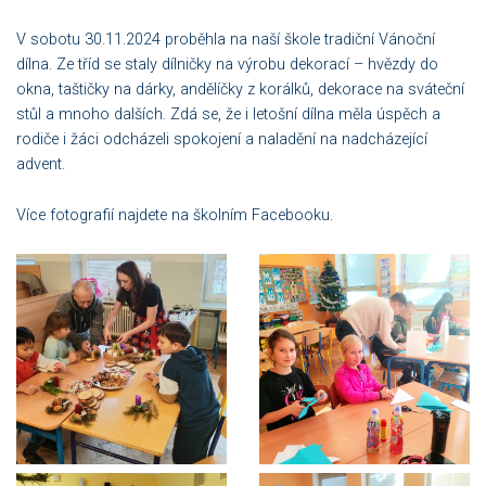
V sobotu 30.11.2024 proběhla na naší škole tradiční Vánoční
dílna. Ze tříd se staly dílničky na výrobu dekorací – hvězdy do
okna, taštičky na dárky, andělíčky z korálků, dekorace na sváteční
stůl a mnoho dalších. Zdá se, že i letošní dílna měla úspěch a
rodiče i žáci odcházeli spokojení a naladění na nadcházející
advent.
Více fotografií najdete na školním Facebooku.