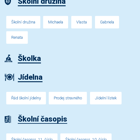
Školní družina
Školní družina
Michaela
Vlasta
Gabriela
Renata
Školka
Jídelna
Řád školní jídelny
Prodej stravného
Jídelní lístek
Školní časopis
Školní časopis, 11. číslo
Školní časopis, 10. číslo