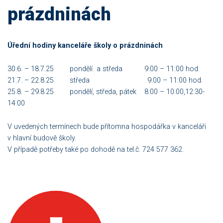
prázdninách
Úřední hodiny kanceláře školy o prázdninách
30.6. – 18.7.25 pondělí a středa 9:00 – 11:00 hod.
21.7. – 22.8.25 středa 9:00 – 11:00 hod.
25.8. – 29.8.25 pondělí, středa, pátek 8:00 – 10:00,12:30-
14:00
V uvedených termínech bude přítomna hospodářka v kanceláři
v hlavní budově školy.
V případě potřeby také po dohodě na tel.č. 724 577 362.