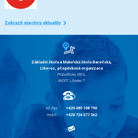
Zobrazit všechny aktuality
Základní škola a Mateřská škola Barvířská,
Liberec, příspěvková organizace
Proboštská 38/6,
46007 Liberec 7
tel./fax:
+420 485 108 790
mobil:
+420 724 577 362