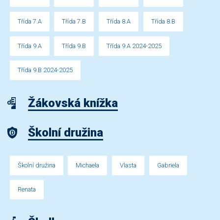
Třída 7.A
Třída 7.B
Třída 8.A
Třída 8.B
Třída 9.A
Třída 9.B
Třída 9.A 2024-2025
Třída 9.B 2024-2025
Žákovská knížka
Školní družina
Školní družina
Michaela
Vlasta
Gabriela
Renata