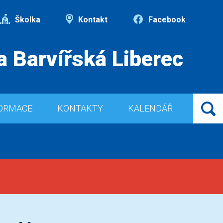
Školka
Kontakt
Facebook
a Barvířská Liberec
ORMACE
KONTAKTY
KALENDÁŘ