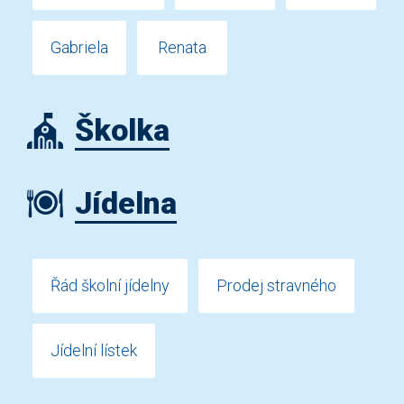
Gabriela
Renata
Školka
Jídelna
Řád školní jídelny
Prodej stravného
Jídelní lístek