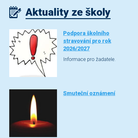
Aktuality ze školy
Podpora školního
stravování pro rok
2026/2027
Informace pro žadatele.
Smuteční oznámení