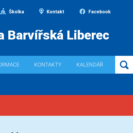
Školka
Kontakt
Facebook
a Barvířská Liberec
ORMACE
KONTAKTY
KALENDÁŘ