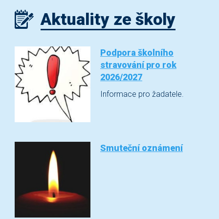
Aktuality ze školy
Podpora školního
stravování pro rok
2026/2027
Informace pro žadatele.
Smuteční oznámení