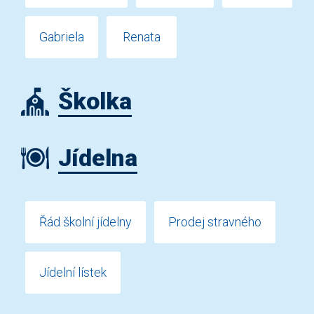
Gabriela
Renata
Školka
Jídelna
Řád školní jídelny
Prodej stravného
Jídelní lístek