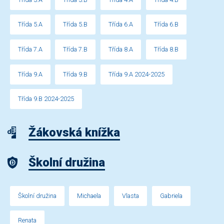
Třída 5.A
Třída 5.B
Třída 6.A
Třída 6.B
Třída 7.A
Třída 7.B
Třída 8.A
Třída 8.B
Třída 9.A
Třída 9.B
Třída 9.A 2024-2025
Třída 9.B 2024-2025
Žákovská knížka
Školní družina
Školní družina
Michaela
Vlasta
Gabriela
Renata