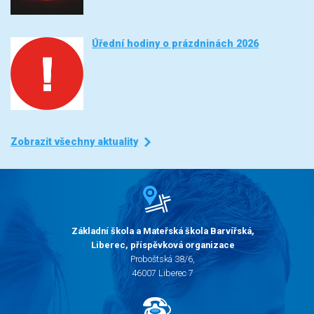
Úřední hodiny o prázdninách 2026
Zobrazit všechny aktuality
Základní škola a Mateřská škola Barvířská,
Liberec, příspěvková organizace
Proboštská 38/6,
46007 Liberec 7