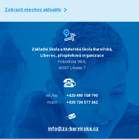
Zobrazit všechny aktuality
Základní škola a Mateřská škola Barvířská,
Liberec, příspěvková organizace
Proboštská 38/6,
46007 Liberec 7
tel./fax:
+420 485 108 790
mobil:
+420 724 577 362
info@zs-barvirska.cz