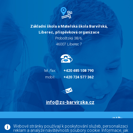
Základní škola a Mateřská škola Barvířská,
Liberec, příspěvková organizace
Proboštská 38/6,
46007 Liberec 7
tel./fax:
+420 485 108 790
mobil:
+420 724 577 362
info@zs-barvirska.cz
© 2010 - 2026 |
Základní škola Liberec Barvířská
Webové stránky používají k poskytování služeb, personalizaci
reklam a analýze návštěvnosti soubory cookie. Informace, jak