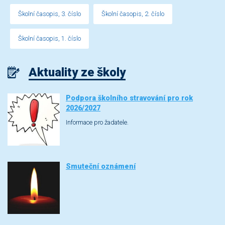
Školní časopis, 3. číslo
Školní časopis, 2. číslo
Školní časopis, 1. číslo
Aktuality ze školy
Podpora školního stravování pro rok
2026/2027
Informace pro žadatele.
Smuteční oznámení