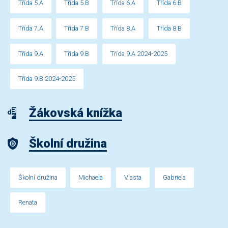
Třída 5.A
Třída 5.B
Třída 6.A
Třída 6.B
Třída 7.A
Třída 7.B
Třída 8.A
Třída 8.B
Třída 9.A
Třída 9.B
Třída 9.A 2024-2025
Třída 9.B 2024-2025
Žákovská knížka
Školní družina
Školní družina
Michaela
Vlasta
Gabriela
Renata