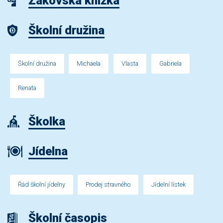
Žákovská knížka
Školní družina
Školní družina
Michaela
Vlasta
Gabriela
Renata
Školka
Jídelna
Řád školní jídelny
Prodej stravného
Jídelní lístek
Školní časopis