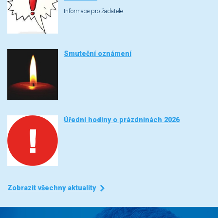
Informace pro žadatele.
Smuteční oznámení
Úřední hodiny o prázdninách 2026
Zobrazit všechny aktuality