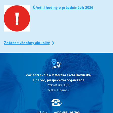
Úřední hodiny o prázdninách 2026
Zobrazit všechny aktuality
Základní škola a Mateřská škola Barvířská,
Liberec, příspěvková organizace
Proboštská 38/6,
46007 Liberec 7
tel./fax:
+420 485 108 790