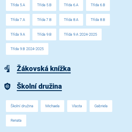
Třída 5.A
Třída 5.B
Třída 6.A
Třída 6.B
Třída 7.A
Třída 7.B
Třída 8.A
Třída 8.B
Třída 9.A
Třída 9.B
Třída 9.A 2024-2025
Třída 9.B 2024-2025
Žákovská knížka
Školní družina
Školní družina
Michaela
Vlasta
Gabriela
Renata