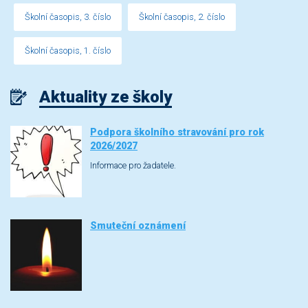
Školní časopis, 3. číslo
Školní časopis, 2. číslo
Školní časopis, 1. číslo
Aktuality ze školy
Podpora školního stravování pro rok
2026/2027
Informace pro žadatele.
Smuteční oznámení