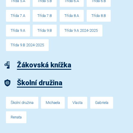
Třída 5.A
Třída 5.B
Třída 6.A
Třída 6.B
Třída 7.A
Třída 7.B
Třída 8.A
Třída 8.B
Třída 9.A
Třída 9.B
Třída 9.A 2024-2025
Třída 9.B 2024-2025
Žákovská knížka
Školní družina
Školní družina
Michaela
Vlasta
Gabriela
Renata