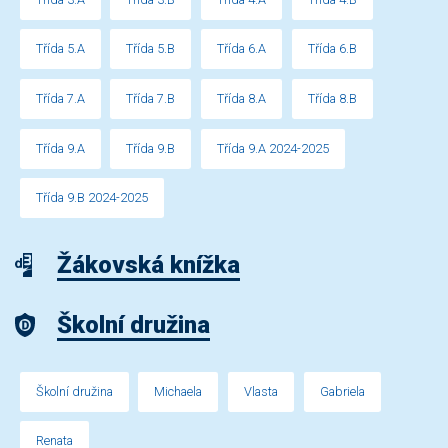
Třída 5.A
Třída 5.B
Třída 6.A
Třída 6.B
Třída 7.A
Třída 7.B
Třída 8.A
Třída 8.B
Třída 9.A
Třída 9.B
Třída 9.A 2024-2025
Třída 9.B 2024-2025
Žákovská knížka
Školní družina
Školní družina
Michaela
Vlasta
Gabriela
Renata