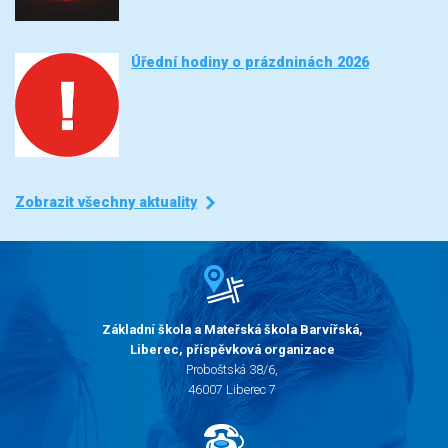
Úřední hodiny o prázdninách 2026
Zobrazit všechny aktuality
Základní škola a Mateřská škola Barvířská,
Liberec, příspěvková organizace
Proboštská 38/6,
46007 Liberec 7