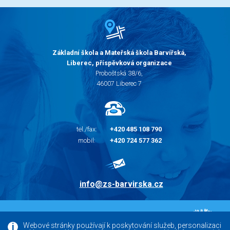
Základní škola a Mateřská škola Barvířská,
Liberec, příspěvková organizace
Proboštská 38/6,
46007 Liberec 7
tel./fax:
+420 485 108 790
mobil:
+420 724 577 362
info@zs-barvirska.cz
© 2010 - 2026 |
Základní škola Liberec Barvířská
Webové stránky používají k poskytování služeb, personalizaci