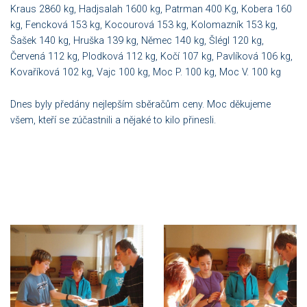
Kraus 2860 kg, Hadjsalah 1600 kg, Patrman 400 Kg, Kobera 160
kg, Fencková 153 kg, Kocourová 153 kg, Kolomazník 153 kg,
Šašek 140 kg, Hruška 139 kg, Němec 140 kg, Šlégl 120 kg,
Červená 112 kg, Plodková 112 kg, Kočí 107 kg, Pavlíková 106 kg,
Kovaříková 102 kg, Vajc 100 kg, Moc P. 100 kg, Moc V. 100 kg
Dnes byly předány nejlepším sběračům ceny. Moc děkujeme
všem, kteří se zúčastnili a nějaké to kilo přinesli.