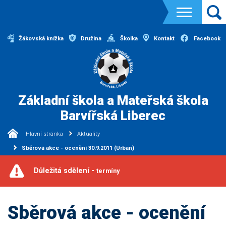
Žákovská knížka
Družina
Školka
Kontakt
Facebook
Základní škola a Mateřská škola
Barvířská Liberec
Hlavní stránka
Aktuality
Sběrová akce - ocenění 30.9.2011 (Urban)
Důležitá sdělení -
termíny
Sběrová akce - ocenění