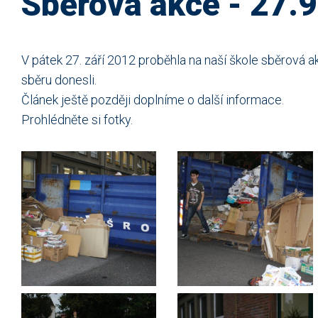
Sběrová akce - 27.9
V pátek 27. září 2012 proběhla na naší škole sběrová ak
sběru donesli.
Článek ještě později doplníme o další informace.
Prohlédněte si fotky.