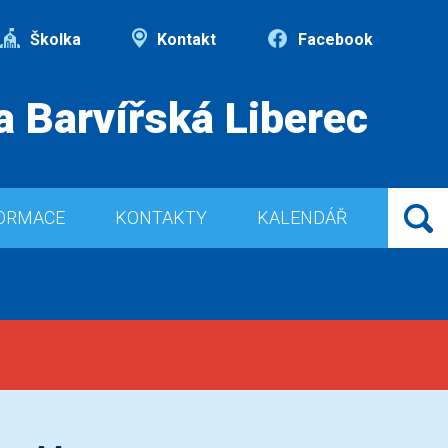
Školka
Kontakt
Facebook
a Barvířská Liberec
ORMACE
KONTAKTY
KALENDÁŘ