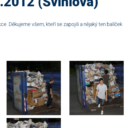
.2012 (Švihlová)
ce. Děkujeme všem, kteří se zapojili a nějaký ten balíček