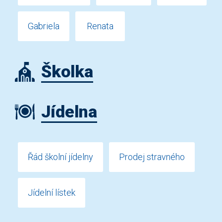
Gabriela
Renata
Školka
Jídelna
Řád školní jídelny
Prodej stravného
Jídelní lístek