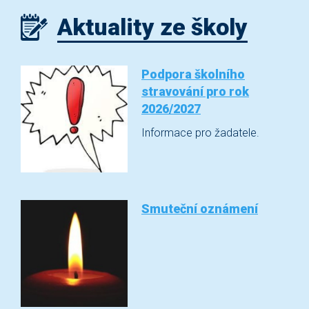
Aktuality ze školy
Podpora školního
stravování pro rok
2026/2027
Informace pro žadatele.
Smuteční oznámení