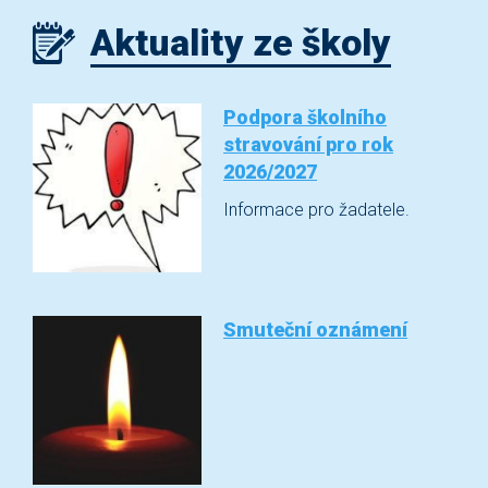
Aktuality ze školy
Podpora školního
stravování pro rok
2026/2027
Informace pro žadatele.
Smuteční oznámení