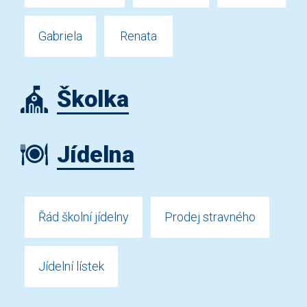
Gabriela
Renata
Školka
Jídelna
Řád školní jídelny
Prodej stravného
Jídelní lístek