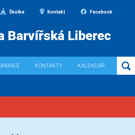
Školka
Kontakt
Facebook
a Barvířská Liberec
ORMACE
KONTAKTY
KALENDÁŘ