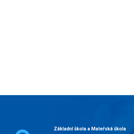
Základní škola a Mateřská škola