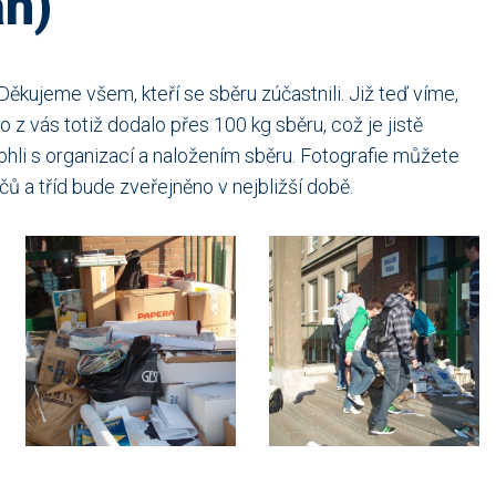
an)
Děkujeme všem, kteří se sběru zúčastnili. Již teď víme,
z vás totiž dodalo přes 100 kg sběru, což je jistě
hli s organizací a naložením sběru. Fotografie můžete
ů a tříd bude zveřejněno v nejbližší době.