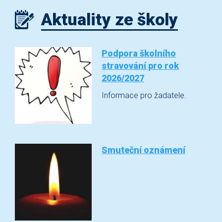
Aktuality ze školy
Podpora školního
stravování pro rok
2026/2027
Informace pro žadatele.
Smuteční oznámení