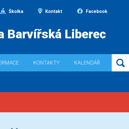
Školka
Kontakt
Facebook
a Barvířská Liberec
ORMACE
KONTAKTY
KALENDÁŘ