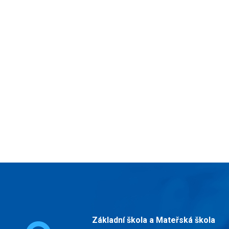
Základní škola a Mateřská škola