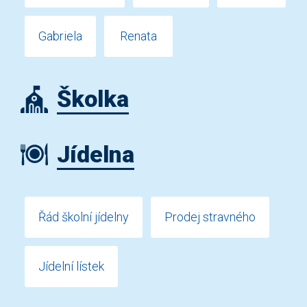
Gabriela
Renata
Školka
Jídelna
Řád školní jídelny
Prodej stravného
Jídelní lístek