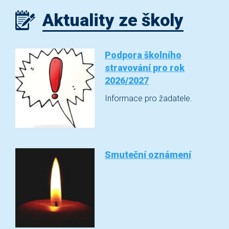
Aktuality ze školy
Podpora školního
stravování pro rok
2026/2027
Informace pro žadatele.
Smuteční oznámení