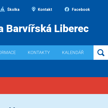
Školka
Kontakt
Facebook
a Barvířská Liberec
ORMACE
KONTAKTY
KALENDÁŘ