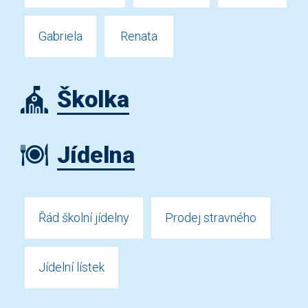
Gabriela
Renata
Školka
Jídelna
Řád školní jídelny
Prodej stravného
Jídelní lístek