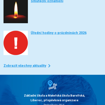
Smuteční oznámení
Úřední hodiny o prázdninách 2026
Zobrazit všechny aktuality
Základní škola a Mateřská škola Barvířská,
Liberec, příspěvková organizace
Proboštská 38/6,