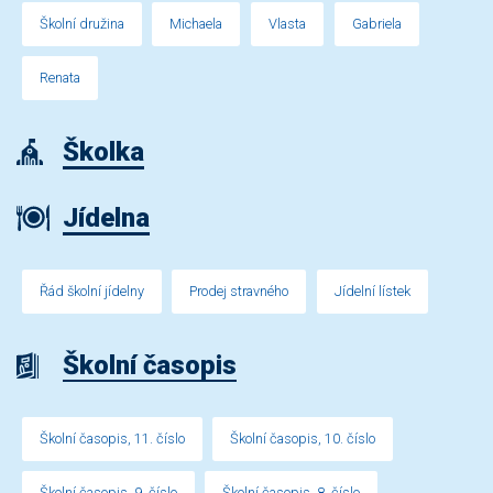
Školní družina
Michaela
Vlasta
Gabriela
Renata
Školka
Jídelna
Řád školní jídelny
Prodej stravného
Jídelní lístek
Školní časopis
Školní časopis, 11. číslo
Školní časopis, 10. číslo
Školní časopis, 9. číslo
Školní časopis, 8. číslo