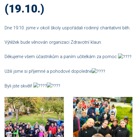
(19.10.)
Dne 19.10. jsme v okolí školy uspořádali rodinný charitativní běh.
Výtěžek bude věnován organizaci Zdravotní klaun.
Děkujeme všem účastníkům a paním učitelkám za pomoc
Užili jsme si příjemné a pohodové dopoledne
Byli jste skvělí!