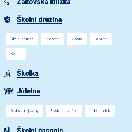
Žákovská knížka
Školní družina
Školní družina
Michaela
Vlasta
Gabriela
Renata
Školka
Jídelna
Řád školní jídelny
Prodej stravného
Jídelní lístek
Školní časopis