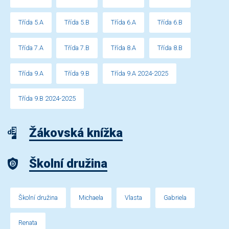
Třída 5.A
Třída 5.B
Třída 6.A
Třída 6.B
Třída 7.A
Třída 7.B
Třída 8.A
Třída 8.B
Třída 9.A
Třída 9.B
Třída 9.A 2024-2025
Třída 9.B 2024-2025
Žákovská knížka
Školní družina
Školní družina
Michaela
Vlasta
Gabriela
Renata