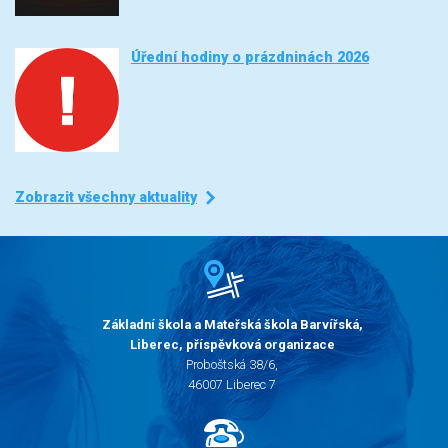
Úřední hodiny o prázdninách 2026
Zobrazit všechny aktuality
Základní škola a Mateřská škola Barvířská,
Liberec, příspěvková organizace
Proboštská 38/6,
46007 Liberec 7