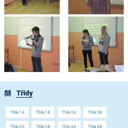
Třídy
Třída 1.A
Třída 1.B
Třída 2.A
Třída 2.B
Třída 3.A
Třída 3.B
Třída 4.A
Třída 4.B