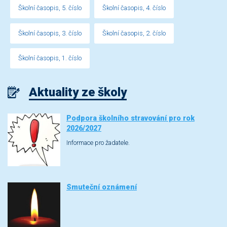
Školní časopis, 5. číslo
Školní časopis, 4. číslo
Školní časopis, 3. číslo
Školní časopis, 2. číslo
Školní časopis, 1. číslo
Aktuality ze školy
Podpora školního stravování pro rok
2026/2027
Informace pro žadatele.
Smuteční oznámení