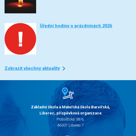
Úřední hodiny o prázdninách 2026
Zobrazit všechny aktuality
Základní škola a Mateřská škola Barvířská,
Liberec, příspěvková organizace
Proboštská 38/6,
46007 Liberec 7