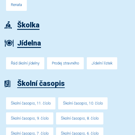
Renata
Školka
Jídelna
Řád školní jídelny
Prodej stravného
Jídelní lístek
Školní časopis
Školní časopis, 11. číslo
Školní časopis, 10. číslo
Školní časopis, 9. číslo
Školní časopis, 8. číslo
Školní časopis, 7. číslo
Školní časopis, 6. číslo