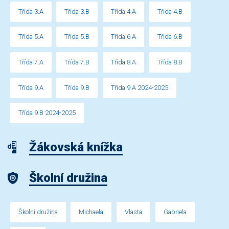
Třída 3.A
Třída 3.B
Třída 4.A
Třída 4.B
Třída 5.A
Třída 5.B
Třída 6.A
Třída 6.B
Třída 7.A
Třída 7.B
Třída 8.A
Třída 8.B
Třída 9.A
Třída 9.B
Třída 9.A 2024-2025
Třída 9.B 2024-2025
Žákovská knížka
Školní družina
Školní družina
Michaela
Vlasta
Gabriela