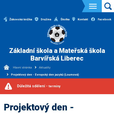
Žákovská knížka
Družina
Školka
Kontakt
Facebook
Základní škola a Mateřská škola
Barvířská Liberec
Hlavní stránka
Aktuality
Projektový den - Evropský den jazyků (Loumová)
Důležitá sdělení -
termíny
Projektový den -