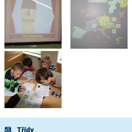
Třídy