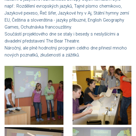
např.: Rozdělení evropských jazyků, Tajné písmo chemikovo,
Jazykové pexeso, Řeč šifer, Jazykové hry v Aj, Státní hymny zemí
EU, Čeština a slovenština - jazyky příbuzné, English Geography
Games, Ochutnávka francouzštiny.
Součástí projektového dne se staly i besedy s neslyšícími a
divadelní představení The Bear Theatre.
Náročný, ale plně hodnotný program celého dne přinesl mnoho
nových poznatků, zkušeností a zážitků.