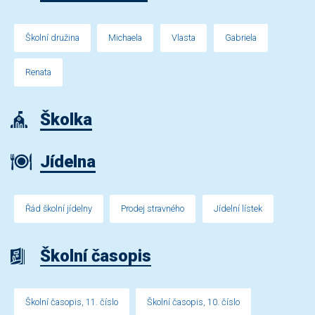
Školní družina
Michaela
Vlasta
Gabriela
Renata
Školka
Jídelna
Řád školní jídelny
Prodej stravného
Jídelní lístek
Školní časopis
Školní časopis, 11. číslo
Školní časopis, 10. číslo