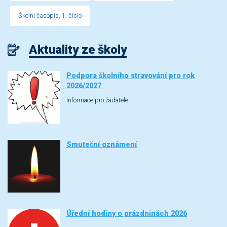
Školní časopis, 1. číslo
Aktuality ze školy
Podpora školního stravování pro rok
2026/2027
Informace pro žadatele.
Smuteční oznámení
Úřední hodiny o prázdninách 2026