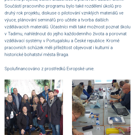
Součástí pracovního programu bylo také rozdělení úkolů pro
druhý rok projektu, diskuse o pilotování vzniklých materiálů ve
výuce, plánování seminářů pro učitele a tvorba dalších
vzdělávacích materiálů. Účastníci měli také možnost poznat školu
v Tadimu, nahlédnout do jejího každodenního života a porovnat
vzdělávací systémy v Portugalsku a České republice. Kromě
pracovních schůzek měli příležitost objevovat i kulturní a
historické bohatství města Braga.
Spolufinancováno z prostředků Evropské unie.