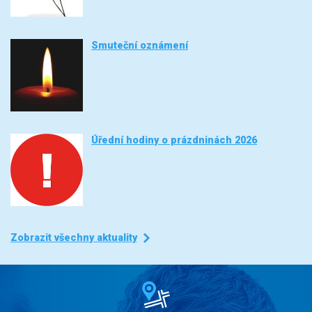
Smuteční oznámení
Úřední hodiny o prázdninách 2026
Zobrazit všechny aktuality