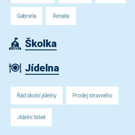
Gabriela
Renata
Školka
Jídelna
Řád školní jídelny
Prodej stravného
Jídelní lístek