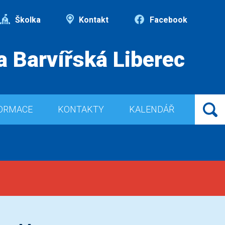
Školka
Kontakt
Facebook
a Barvířská Liberec
ORMACE
KONTAKTY
KALENDÁŘ