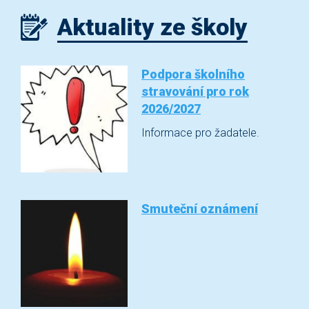
Aktuality ze školy
Podpora školního
stravování pro rok
2026/2027
Informace pro žadatele.
Smuteční oznámení