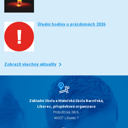
Úřední hodiny o prázdninách 2026
Zobrazit všechny aktuality
Základní škola a Mateřská škola Barvířská,
Liberec, příspěvková organizace
Proboštská 38/6,
46007 Liberec 7