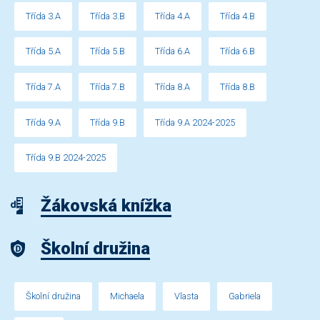
Třída 3.A
Třída 3.B
Třída 4.A
Třída 4.B
Třída 5.A
Třída 5.B
Třída 6.A
Třída 6.B
Třída 7.A
Třída 7.B
Třída 8.A
Třída 8.B
Třída 9.A
Třída 9.B
Třída 9.A 2024-2025
Třída 9.B 2024-2025
Žákovská knížka
Školní družina
Školní družina
Michaela
Vlasta
Gabriela