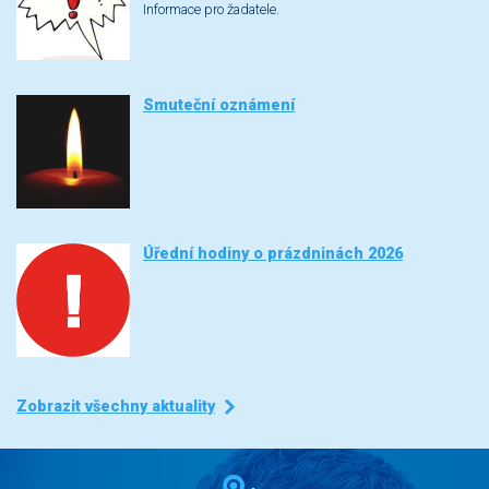
Informace pro žadatele.
Smuteční oznámení
Úřední hodiny o prázdninách 2026
Zobrazit všechny aktuality